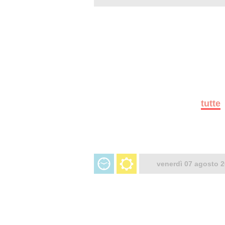
tutte
venerdì 07 agosto 2