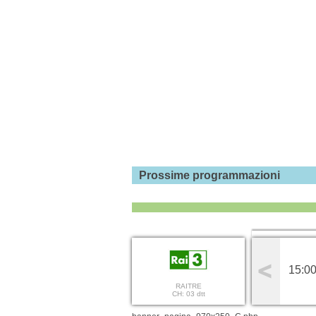
Prossime programmazioni
15:00
RAITRE
CH: 03 dtt