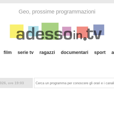
Geo, prossime programmazioni
film
serie tv
ragazzi
documentari
sport
a
026, ore 19:03