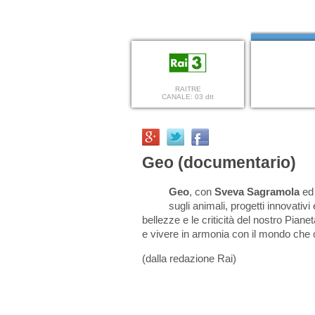
RAITRE
CANALE: 03 dtt
Geo (documentario)
Geo
, con
Sveva Sagramola
ed
sugli animali, progetti innovativi e
bellezze e le criticità del nostro Pia
e vivere in armonia con il mondo che 
(dalla redazione Rai)