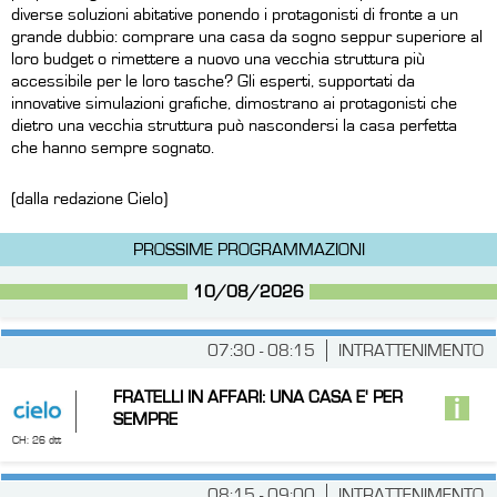
diverse soluzioni abitative ponendo i protagonisti di fronte a un
grande dubbio: comprare una casa da sogno seppur superiore al
loro budget o rimettere a nuovo una vecchia struttura più
accessibile per le loro tasche? Gli esperti, supportati da
innovative simulazioni grafiche, dimostrano ai protagonisti che
dietro una vecchia struttura può nascondersi la casa perfetta
che hanno sempre sognato.
(dalla redazione Cielo)
PROSSIME PROGRAMMAZIONI
10/08/2026
07:30 - 08:15
INTRATTENIMENTO
FRATELLI IN AFFARI: UNA CASA E' PER
SEMPRE
CH: 26 dtt
08:15 - 09:00
INTRATTENIMENTO