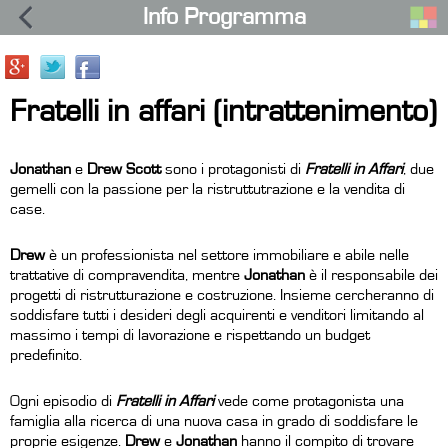
Info Programma
Fratelli in affari (intrattenimento)
Jonathan
e
Drew Scott
sono i protagonisti di
Fratelli in Affari
, due
gemelli con la passione per la ristruttutrazione e la vendita di
case.
Drew
è un professionista nel settore immobiliare e abile nelle
trattative di compravendita, mentre
Jonathan
è il responsabile dei
progetti di ristrutturazione e costruzione. Insieme cercheranno di
soddisfare tutti i desideri degli acquirenti e venditori limitando al
massimo i tempi di lavorazione e rispettando un budget
predefinito.
Ogni episodio di
Fratelli in Affari
vede come protagonista una
famiglia alla ricerca di una nuova casa in grado di soddisfare le
proprie esigenze.
Drew
e
Jonathan
hanno il compito di trovare