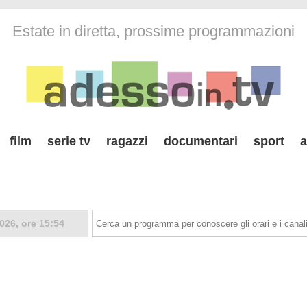
Estate in diretta, prossime programmazioni
film
serie tv
ragazzi
documentari
sport
a
026, ore 15:54