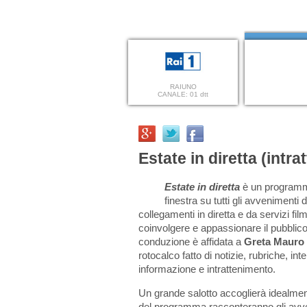
RAIUNO
CANALE: 01 dtt
Estate in diretta (intr
Estate in diretta
è un programma
finestra su tutti gli avvenimenti 
collegamenti in diretta e da servizi f
coinvolgere e appassionare il pubblico
conduzione è affidata a
Greta Mauro
rotocalco fatto di notizie, rubriche, int
informazione e intrattenimento.
Un grande salotto accoglierà idealmente 
del programma racconteranno gli avveni