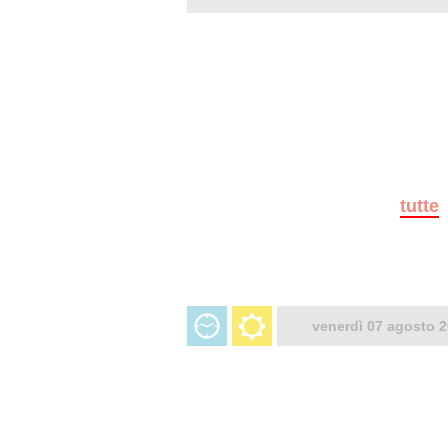
tutte
venerdì 07 agosto 2