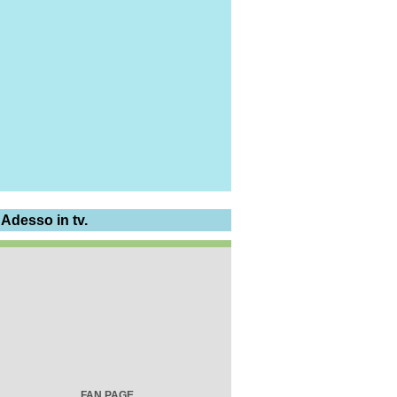
 Adesso in tv.
FAN PAGE