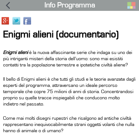
Info Programma
Enigmi alieni (documentario)
Enigmi alieni
è la nuova affascinante serie che indaga su uno dei
più intriganti misteri della storia dell’uomo: sono mai esistiti
contatti tra la popolazione terrestre e ipotetiche civiltà aliene?
Il bello di
Enigmi alieni
è che tutti gli studi e le teorie avanzate dagli
esperti del programma, attraversano un ideale percorso
temporale che copre 75 milioni di anni di storia. Concentrandosi
proprio su quelle tracce inspiegabili che conducono molto
indietro nel passato.
Come mai molti disegni rupestri che risalgono ad antiche civiltà
rappresentano inequivocabilmente strani oggetti volanti che nulla
hanno di animale o di umano?