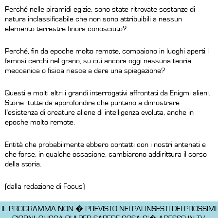
Perché nelle piramidi egizie, sono state ritrovate sostanze di
natura inclassificabile che non sono attribuibili a nessun
elemento terrestre finora conosciuto?
Perché, fin da epoche molto remote, compaiono in luoghi aperti i
famosi cerchi nel grano, su cui ancora oggi nessuna teoria
meccanica o fisica riesce a dare una spiegazione?
Questi e molti altri i grandi interrogativi affrontati da
Enigmi alieni
.
Storie tutte da approfondire che puntano a dimostrare
l’esistenza di creature aliene di intelligenza evoluta, anche in
epoche molto remote.
Entità che probabilmente ebbero contatti con i nostri antenati e
che forse, in qualche occasione, cambiarono addirittura il corso
della storia.
(dalla redazione di Focus)
IL PROGRAMMA NON � PREVISTO NEI PALINSESTI DEI PROSSIMI