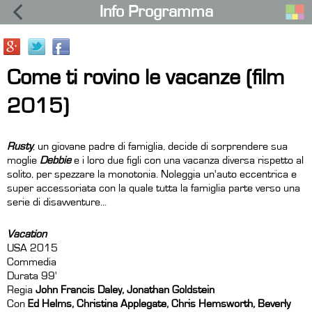
Info Programma
Come ti rovino le vacanze (film
2015)
Rusty
, un giovane padre di famiglia, decide di sorprendere sua
moglie
Debbie
e i loro due figli con una vacanza diversa rispetto al
solito, per spezzare la monotonia. Noleggia un'auto eccentrica e
super accessoriata con la quale tutta la famiglia parte verso una
serie di disavventure...
Vacation
USA 2015
Commedia
Durata 99'
Regia
John Francis Daley, Jonathan Goldstein
Con
Ed Helms, Christina Applegate, Chris Hemsworth, Beverly