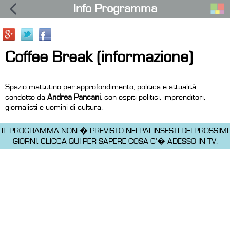
Info Programma
Coffee Break (informazione)
Spazio mattutino per approfondimento, politica e attualità
condotto da
Andrea Pancani
, con ospiti politici, imprenditori,
giornalisti e uomini di cultura.
IL PROGRAMMA NON � PREVISTO NEI PALINSESTI DEI PROSSIMI
GIORNI.
CLICCA QUI PER SAPERE COSA C'� ADESSO IN TV.