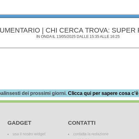
UMENTARIO | CHI CERCA TROVA: SUPER
IN ONDA IL 13/05/2025 DALLE 15:35 ALLE 16:25
alinsesti dei prossimi giorni.
Clicca qui per sapere cosa c'è
GADGET
CONTATTI
usa il nostro widget
contatta la redazione