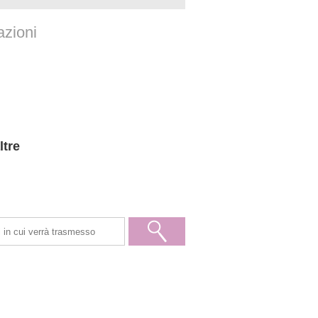
azioni
ltre