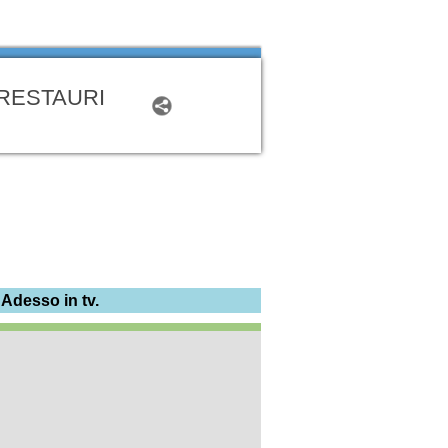
 RESTAURI
 Adesso in tv.