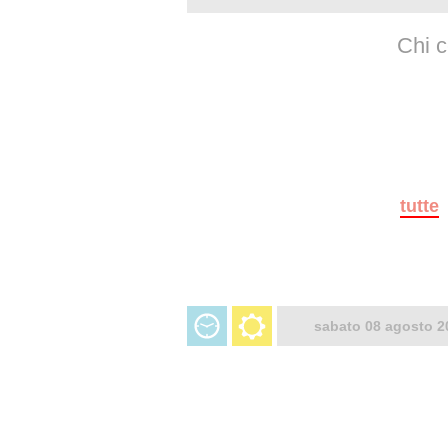
Chi c
tutte
sabato 08 agosto 2