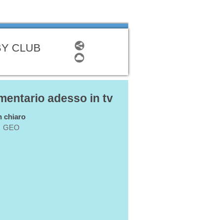
BY CLUB
entario adesso in tv
in chiaro
GEO