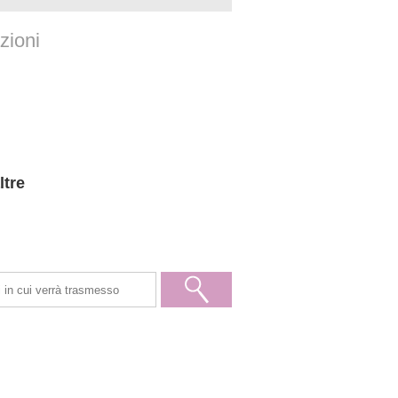
zioni
ltre