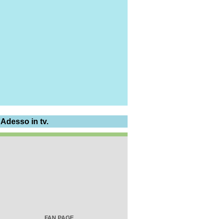
 Adesso in tv.
FAN PAGE