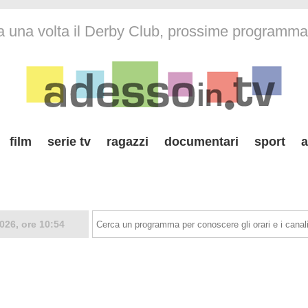
a una volta il Derby Club, prossime programma
film
serie tv
ragazzi
documentari
sport
a
026, ore 10:54