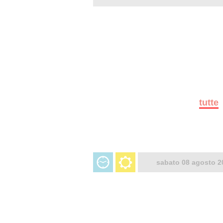
tutte
sabato 08 agosto 2