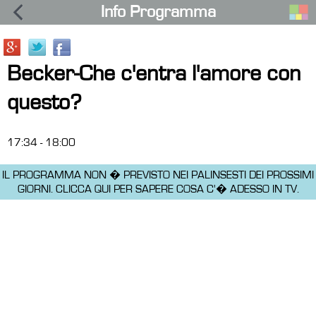
Info Programma
Becker-Che c'entra l'amore con
questo?
17:34 - 18:00
IL PROGRAMMA NON � PREVISTO NEI PALINSESTI DEI PROSSIMI
GIORNI.
CLICCA QUI PER SAPERE COSA C'� ADESSO IN TV.