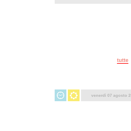
tutte
venerdì 07 agosto 2