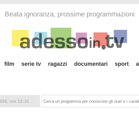
Beata ignoranza, prossime programmazioni
film
serie tv
ragazzi
documentari
sport
a
026, ore 12:31