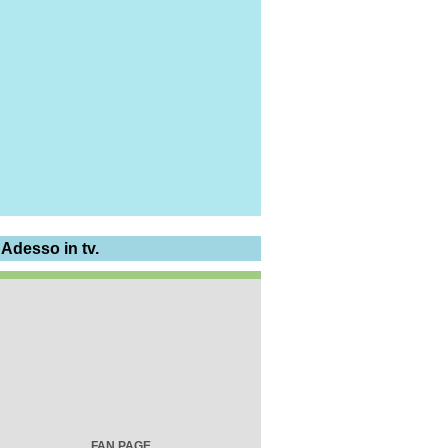
 Adesso in tv.
FAN PAGE