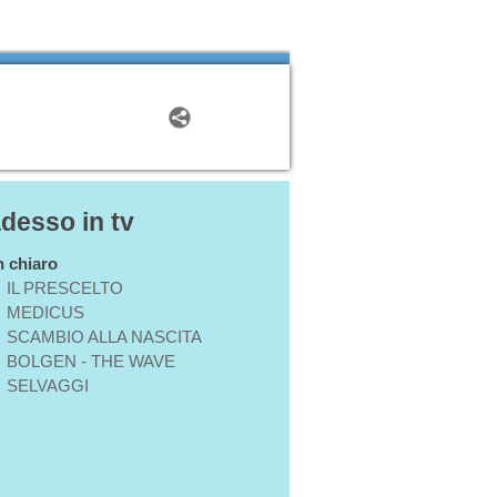
adesso in tv
in chiaro
IL PRESCELTO
MEDICUS
SCAMBIO ALLA NASCITA
BOLGEN - THE WAVE
SELVAGGI