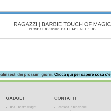
RAGAZZI | BARBIE TOUCH OF MAGIC
IN ONDA IL 03/10/2025 DALLE 14:35 ALLE 15:05
alinsesti dei prossimi giorni.
Clicca qui per sapere cosa c'è
GADGET
CONTATTI
usa il nostro widget
contatta la redazione