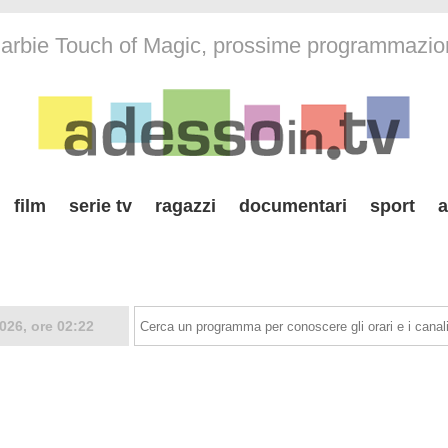
arbie Touch of Magic, prossime programmazio
film
serie tv
ragazzi
documentari
sport
a
026, ore 02:22