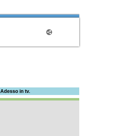
 Adesso in tv.