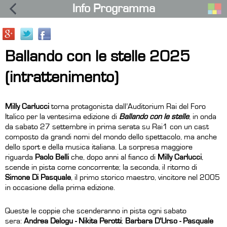
Info Programma
Ballando con le stelle 2025
(intrattenimento)
Milly Carlucci
torna protagonista dall’Auditorium Rai del Foro
Italico per la ventesima edizione di
Ballando con le stelle
, in onda
da sabato 27 settembre in prima serata su Rai1 con un cast
composto da grandi nomi del mondo dello spettacolo, ma anche
dello sport e della musica italiana. La sorpresa maggiore
riguarda
Paolo Belli
che, dopo anni al fianco di
Milly Carlucci
,
scende in pista come concorrente; la seconda, il ritorno di
Simone Di Pasquale
, il primo storico maestro, vincitore nel 2005
in occasione della prima edizione.
Queste le coppie che scenderanno in pista ogni sabato
sera:
Andrea Delogu - Nikita Perotti
;
Barbara D’Urso - Pasquale