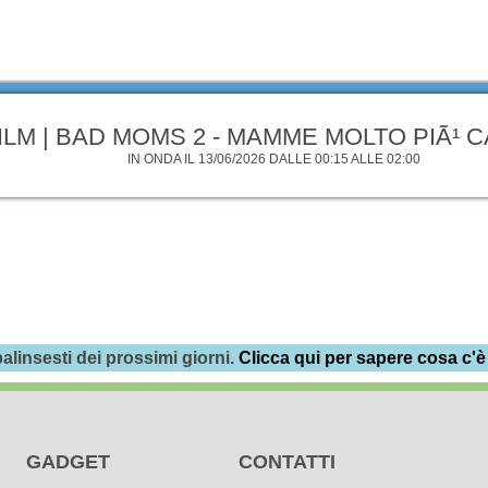
ILM | BAD MOMS 2 - MAMME MOLTO PIÃ¹ C
IN ONDA IL 13/06/2026 DALLE 00:15 ALLE 02:00
alinsesti dei prossimi giorni.
Clicca qui per sapere cosa c'è
GADGET
CONTATTI