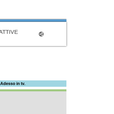
ATTIVE
 Adesso in tv.