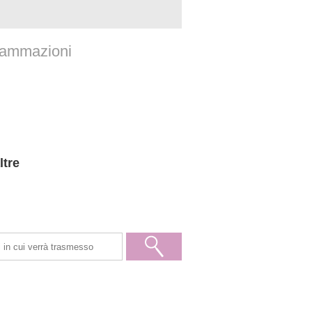
rammazioni
ltre