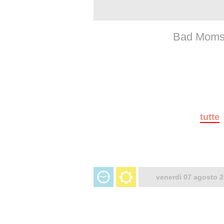
Bad Moms 
tutte
venerdì 07 agosto 2