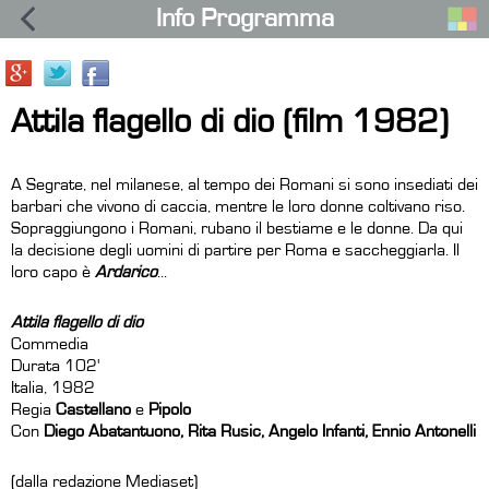
Info Programma
Attila flagello di dio (film 1982)
A Segrate, nel milanese, al tempo dei Romani si sono insediati dei
barbari che vivono di caccia, mentre le loro donne coltivano riso.
Sopraggiungono i Romani, rubano il bestiame e le donne. Da qui
la decisione degli uomini di partire per Roma e saccheggiarla. Il
loro capo è
Ardarico
...
Attila flagello di dio
Commedia
Durata 102'
Italia, 1982
Regia
Castellano
e
Pipolo
Con
Diego Abatantuono, Rita Rusic, Angelo Infanti, Ennio Antonelli
(dalla redazione Mediaset)