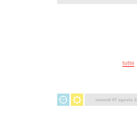
tutte
venerdì 07 agosto 2