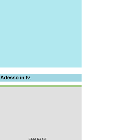
 Adesso in tv.
FAN PAGE