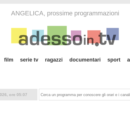
ANGELICA, prossime programmazioni
film
serie tv
ragazzi
documentari
sport
a
026, ore 05:07