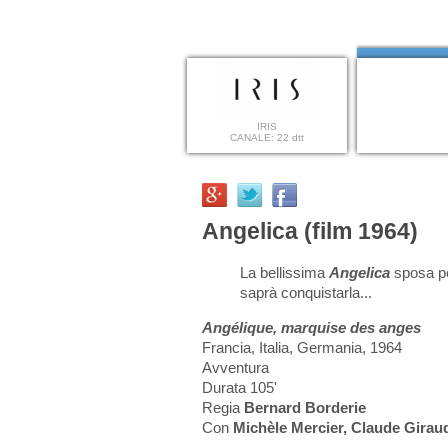
IRIS
CANALE: 22 dtt
Angelica (film 1964)
La bellissima
Angelica
sposa pe
saprà conquistarla...
Angélique, marquise des anges
Francia, Italia, Germania, 1964
Avventura
Durata 105'
Regia
Bernard Borderie
Con
Michèle Mercier, Claude Girau