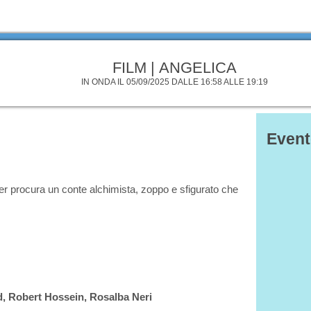
FILM | ANGELICA
IN ONDA IL 05/09/2025 DALLE 16:58 ALLE 19:19
Event
r procura un conte alchimista, zoppo e sfigurato che
d, Robert Hossein, Rosalba Neri