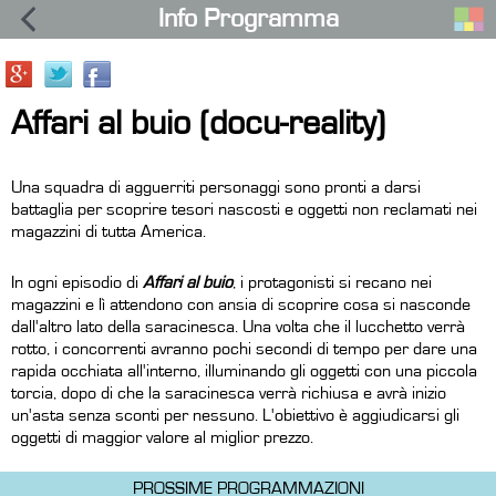
Info Programma
Affari al buio (docu-reality)
Una squadra di agguerriti personaggi sono pronti a darsi
battaglia per scoprire tesori nascosti e oggetti non reclamati nei
magazzini di tutta America.
In ogni episodio di
Affari al buio
, i protagonisti si recano nei
magazzini e lì attendono con ansia di scoprire cosa si nasconde
dall'altro lato della saracinesca. Una volta che il lucchetto verrà
rotto, i concorrenti avranno pochi secondi di tempo per dare una
rapida occhiata all'interno, illuminando gli oggetti con una piccola
torcia, dopo di che la saracinesca verrà richiusa e avrà inizio
un'asta senza sconti per nessuno. L'obiettivo è aggiudicarsi gli
oggetti di maggior valore al miglior prezzo.
PROSSIME PROGRAMMAZIONI