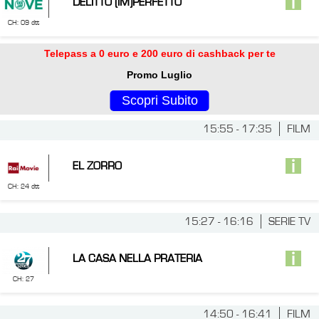
DELITTO (IM)PERFETTO
CH: 09 dtt
Telepass a 0 euro e 200 euro di cashback per te
Promo Luglio
Scopri Subito
15:55 - 17:35
FILM
EL ZORRO
CH: 24 dtt
15:27 - 16:16
SERIE TV
LA CASA NELLA PRATERIA
CH: 27
14:50 - 16:41
FILM