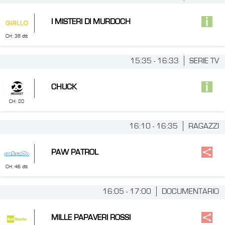
I MISTERI DI MURDOCH
CH: 38 dtt
15:35 - 16:33
SERIE TV
CHUCK
CH: 20
16:10 - 16:35
RAGAZZI
PAW PATROL
CH: 46 dtt
16:05 - 17:00
DOCUMENTARIO
MILLE PAPAVERI ROSSI