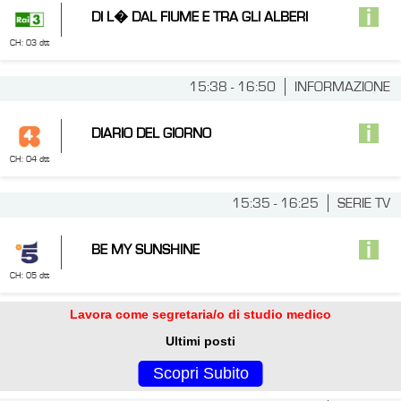
DI L� DAL FIUME E TRA GLI ALBERI
CH: 03 dtt
15:38 - 16:50
INFORMAZIONE
DIARIO DEL GIORNO
CH: 04 dtt
15:35 - 16:25
SERIE TV
BE MY SUNSHINE
CH: 05 dtt
Lavora come segretaria/o di studio medico
Ultimi posti
Scopri Subito