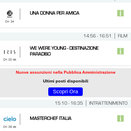
UNA DONNA PER AMICA
CH: 34
14:56 - 16:51
FILM
WE WERE YOUNG - DESTINAZIONE
PARADISO
CH: 22 dtt
Nuove assunzioni nella Pubblica Amministrazione
Ultimi posti disponibili
Scopri Ora
15:10 - 16:35
INTRATTENIMENTO
MASTERCHEF ITALIA
CH: 26 dtt