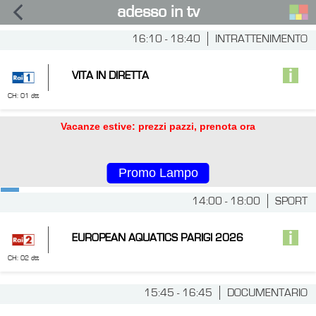
adesso in tv
16:10 - 18:40
INTRATTENIMENTO
VITA IN DIRETTA
CH: 01 dtt
Vacanze estive: prezzi pazzi, prenota ora
Promo Lampo
14:00 - 18:00
SPORT
EUROPEAN AQUATICS PARIGI 2026
CH: 02 dtt
15:45 - 16:45
DOCUMENTARIO