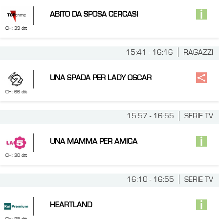
ABITO DA SPOSA CERCASI
CH: 39 dtt
15:41 - 16:16
RAGAZZI
UNA SPADA PER LADY OSCAR
CH: 66 dtt
15:57 - 16:55
SERIE TV
UNA MAMMA PER AMICA
CH: 30 dtt
16:10 - 16:55
SERIE TV
HEARTLAND