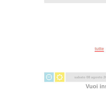
tutte
sabato 08 agosto 2
Vuoi in