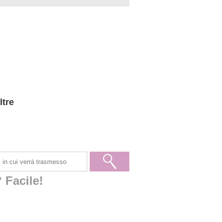
ltre
 Facile!