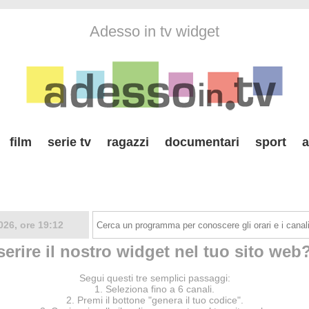
Adesso in tv widget
film
serie tv
ragazzi
documentari
sport
a
026, ore 19:12
serire il nostro widget nel tuo sito web?
Segui questi tre semplici passaggi:
1. Seleziona fino a 6 canali.
2. Premi il bottone "genera il tuo codice".