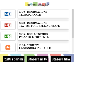
13:30 - INFORMAZIONE
TELEGIORNALE
13:30 - INFORMAZIONE
TG2 TUTTO IL BELLO CHE C'È
13:15 - DOCUMENTARIO
PASSATO E PRESENTE
12:24 - SERIE TV
LA SIGNORA IN GIALLO
12:58 - INFORMAZIONE
TG5
13:04 - INFORMAZIONE
SPORT MEDIASET