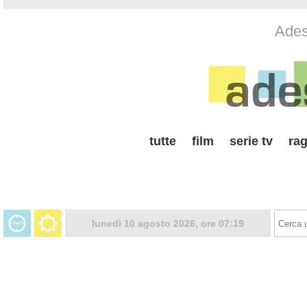
Adess
tutte
film
serie tv
rag
lunedì 10 agosto 2026, ore 07:19