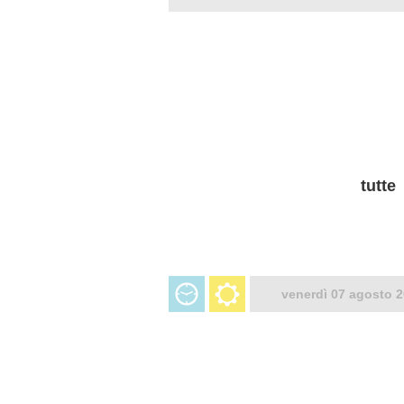
tutte
venerdì 07 agosto 2