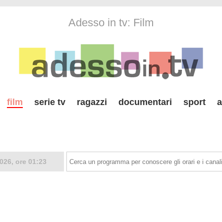
Adesso in tv: Film
film
serie tv
ragazzi
documentari
sport
a
026, ore 01:23