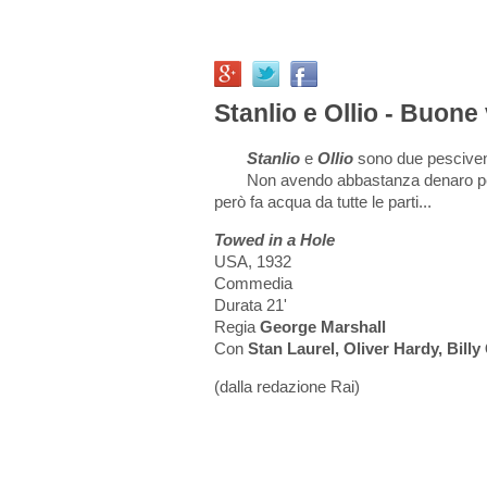
Stanlio e Ollio - Buone
Stanlio
e
Ollio
sono due pescivend
Non avendo abbastanza denaro pe
però fa acqua da tutte le parti...
Towed in a Hole
USA, 1932
Commedia
Durata 21'
Regia
George Marshall
Con
Stan Laurel, Oliver Hardy, Billy 
(dalla redazione Rai)