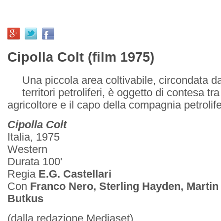
Cipolla Colt (film 1975)
Una piccola area coltivabile, circondata 
territori petroliferi, è oggetto di contesa t
agricoltore e il capo della compagnia petrolife
Cipolla Colt
Italia, 1975
Western
Durata 100'
Regia
E.G. Castellari
Con
Franco Nero, Sterling Hayden, Martin
Butkus
(dalla redazione Mediaset)