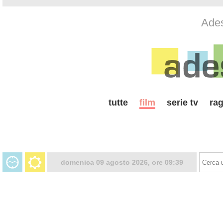
Ades
tutte
film
serie tv
rag
domenica 09 agosto 2026, ore 09:39