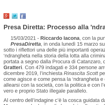
Presa Diretta: Processo alla 'nd
15/03/2021 -
Riccardo Iacona
, con la pun
PresaDiretta
, in onda lunedì 15 marzo su
sotto i riflettori una delle più importanti opera
‘ndrangheta nella storia della lotta alla crimin
portata a segno dalla Procura di Catanzaro, 
Gratteri
. Con 479 indagati e 334 persone arr
dicembre 2019, l’inchiesta
Rinascita Scott
per
come agisce e come pensa la ‘ndrangheta e
allearsi con la società, con la politica e con 
vero e proprio Stato illegale parallelo.
Al centro dell’indagine c’è la cosca guidata 