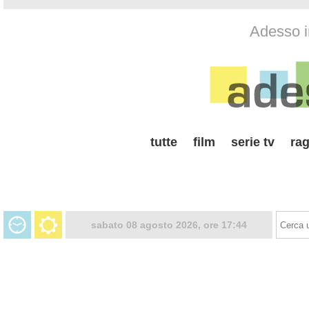
Adesso i
tutte
film
serie tv
rag
sabato 08 agosto 2026, ore 17:44