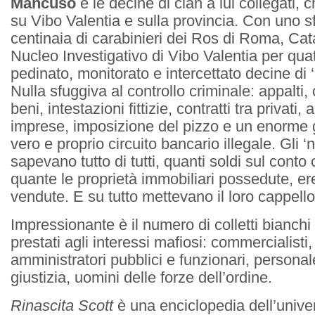
Mancuso
e le decine di clan a lui collegati
su Vibo Valentia e sulla provincia. Con uno 
centinaia di carabinieri dei Ros di Roma, Cat
Nucleo Investigativo di Vibo Valentia per qua
pedinato, monitorato e intercettato decine di 
Nulla sfuggiva al controllo criminale: appalti
beni, intestazioni fittizie, contratti tra privati,
imprese, imposizione del pizzo e un enorme g
vero e proprio circuito bancario illegale. Gli ‘
sapevano tutto di tutti, quanti soldi sul conto 
quante le proprietà immobiliari possedute, er
vendute. E su tutto mettevano il loro cappello
Impressionante è il numero di colletti bianchi
prestati agli interessi mafiosi: commercialisti,
amministratori pubblici e funzionari, personal
giustizia, uomini delle forze dell’ordine.
Rinascita Scott
è una enciclopedia dell’univ