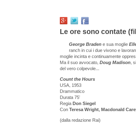
Le ore sono contate (f
George Braden
e sua moglie
Ell
ranch in cui i due vivono e lavora
moglie incinta e continuamente oppress
Ma il suo avvocato,
Doug Madison
, 
del vero colpevole...
Count the Hours
USA, 1953
Drammatico
Durata 75'
Regia
Don Siegel
Con
Teresa Wright, Macdonald Care
(dalla redazione Rai)