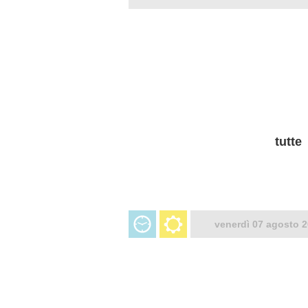
tutte
venerdì 07 agosto 2