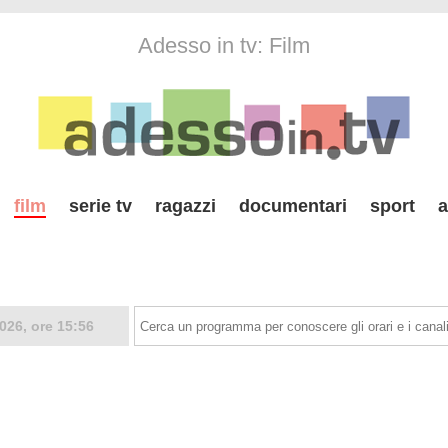
Adesso in tv: Film
film
serie tv
ragazzi
documentari
sport
a
026, ore 15:56