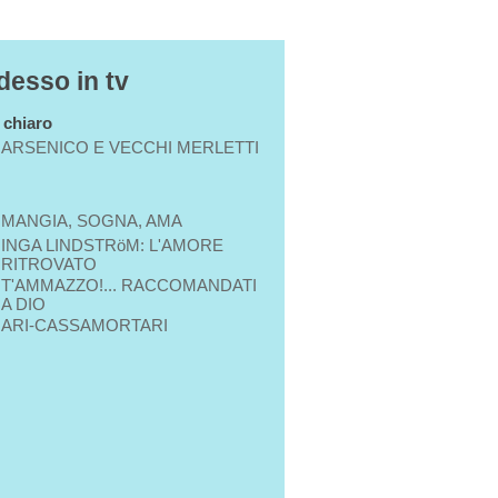
desso in tv
n chiaro
ARSENICO E VECCHI MERLETTI
MANGIA, SOGNA, AMA
INGA LINDSTRöM: L'AMORE
RITROVATO
T'AMMAZZO!... RACCOMANDATI
A DIO
ARI-CASSAMORTARI