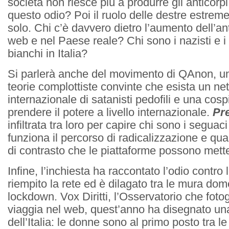
società non riesce più a produrre gli anticorpi
questo odio? Poi il ruolo delle destre estreme
solo. Chi c’è davvero dietro l’aumento dell’an
web e nel Paese reale? Chi sono i nazisti e i
bianchi in Italia?
Si parlerà anche del movimento di QAnon, u
teorie complottiste convinte che esista un ne
internazionale di satanisti pedofili e una cos
prendere il potere a livello internazionale.
Pr
infiltrata tra loro per capire chi sono i seguaci
funziona il percorso di radicalizzazione e qua
di contrasto che le piattaforme possono mett
Infine, l’inchiesta ha raccontato l’odio contro
riempito la rete ed è dilagato tra le mura dom
lockdown. Vox Diritti, l’Osservatorio che fotog
viaggia nel web, quest’anno ha disegnato una
dell’Italia: le donne sono al primo posto tra le