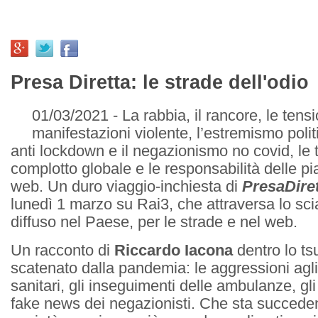
Presa Diretta: le strade dell'odio
01/03/2021 - La rabbia, il rancore, le tensio
manifestazioni violente, l’estremismo polit
anti lockdown e il negazionismo no covid, le t
complotto globale e le responsabilità delle pi
web. Un duro viaggio-inchiesta di
PresaDire
lunedì 1 marzo su Rai3, che attraversa lo sc
diffuso nel Paese, per le strade e nel web.
Un racconto di
Riccardo Iacona
dentro lo ts
scatenato dalla pandemia: le aggressioni agli
sanitari, gli inseguimenti delle ambulanze, gli
fake news dei negazionisti. Che sta succeden