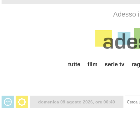
Adesso i
tutte
film
serie tv
rag
domenica 09 agosto 2026, ore 00:40