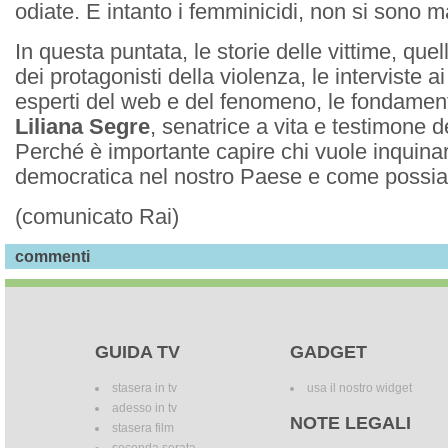
odiate. E intanto i femminicidi, non si sono ma
In questa puntata, le storie delle vittime, quel
dei protagonisti della violenza, le interviste a
esperti del web e del fenomeno, le fondament
Liliana Segre
, senatrice a vita e testimone 
Perché è importante capire chi vuole inquina
democratica nel nostro Paese e come possia
(comunicato Rai)
commenti
GUIDA TV
GADGET
stasera in tv
usa il nostro widget
adesso in tv
NOTE LEGALI
stasera film