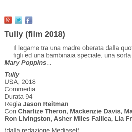
Tully (film 2018)
Il legame tra una madre oberata dalla quoti
figli ed una bambinaia speciale, una sort
Mary Poppins
...
Tully
USA, 2018
Commedia
Durata 94'
Regia
Jason Reitman
Con
Charlize Theron, Mackenzie Davis, M
Ron Livingston, Asher Miles Fallica, Lia F
(dalla redazione Mediaset)