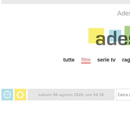
Ades
tutte
film
serie tv
rag
sabato 08 agosto 2026, ore 04:16