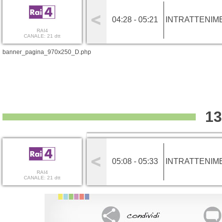
04:28 - 05:21
INTRATTENIM
RAI4
CANALE: 21 dtt
banner_pagina_970x250_D.php
13
05:08 - 05:33
INTRATTENIM
RAI4
CANALE: 21 dtt