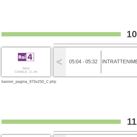
10
05:04 - 05:32
INTRATTENIM
RAI4
CANALE: 21 dtt
banner_pagina_970x250_C.php
11