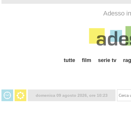
Adesso in 
tutte
film
serie tv
rag
domenica 09 agosto 2026, ore 10:23