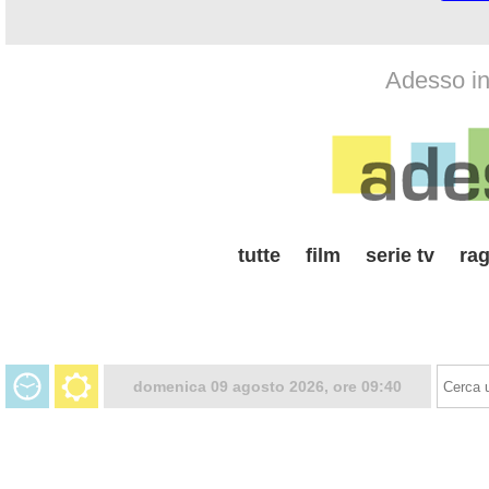
Adesso in 
tutte
film
serie tv
rag
domenica 09 agosto 2026, ore 09:40