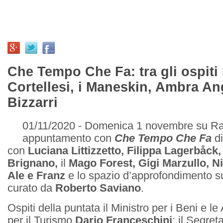
Che Tempo Che Fa: tra gli ospiti
Cortellesi, i Maneskin, Ambra An
Bizzarri
01/11/2020 - Domenica 1 novembre su R
appuntamento con
Che Tempo Che Fa
d
con
Luciana Littizzetto, Filippa Lagerbåck,
Brignano,
il
Mago Forest, Gigi Marzullo, Ni
Ale e Franz
e lo spazio d’approfondimento sul
curato da
Roberto Saviano
.
Ospiti della puntata il Ministro per i Beni e le A
per il Turismo
Dario Franceschini
; il Segre