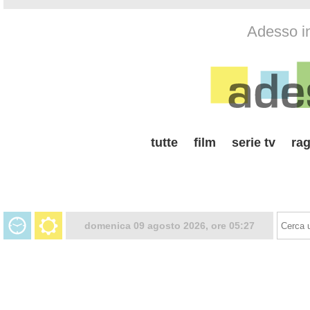
Adesso i
tutte
film
serie tv
rag
domenica 09 agosto 2026, ore 05:27