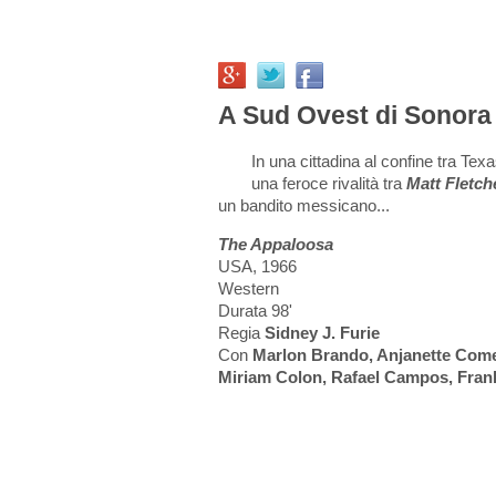
A Sud Ovest di Sonora 
In una cittadina al confine tra T
una feroce rivalità tra
Matt Fletch
un bandito messicano...
The Appaloosa
USA, 1966
Western
Durata 98'
Regia
Sidney J. Furie
Con
Marlon Brando, Anjanette Come
Miriam Colon, Rafael Campos, Frank