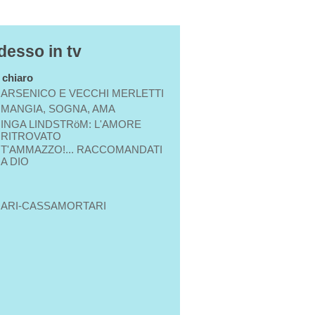
desso in tv
n chiaro
ARSENICO E VECCHI MERLETTI
MANGIA, SOGNA, AMA
INGA LINDSTRöM: L'AMORE
RITROVATO
T'AMMAZZO!... RACCOMANDATI
A DIO
ARI-CASSAMORTARI