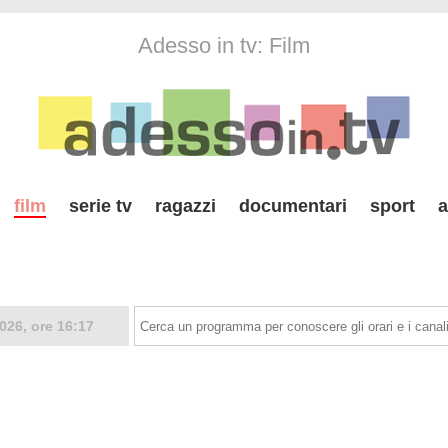
Adesso in tv: Film
film
serie tv
ragazzi
documentari
sport
a
026, ore 16:17