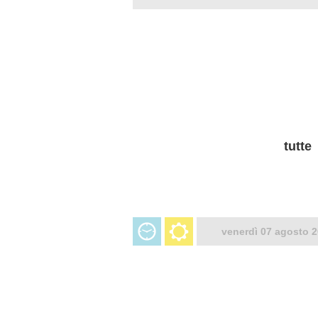
tutte
venerdì 07 agosto 2