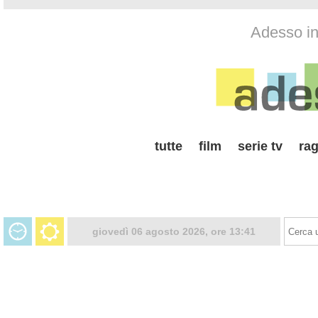
Adesso in 
tutte
film
serie tv
rag
giovedì 06 agosto 2026, ore 13:41