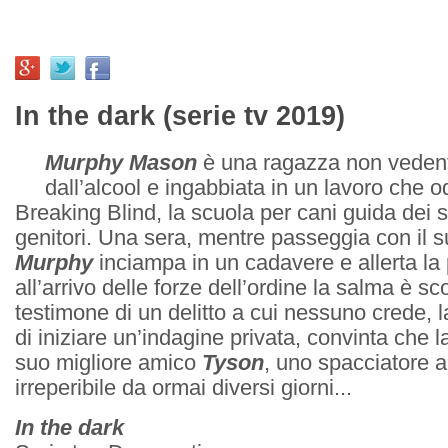
In the dark (serie tv 2019)
Murphy Mason
è una ragazza non veden
dall’alcool e ingabbiata in un lavoro che o
Breaking Blind, la scuola per cani guida dei su
genitori. Una sera, mentre passeggia con il
Murphy
inciampa in un cadavere e allerta la 
all’arrivo delle forze dell’ordine la salma è 
testimone di un delitto a cui nessuno crede, 
di iniziare un’indagine privata, convinta che la
suo migliore amico
Tyson
, uno spacciatore a 
irreperibile da ormai diversi giorni...
In the dark