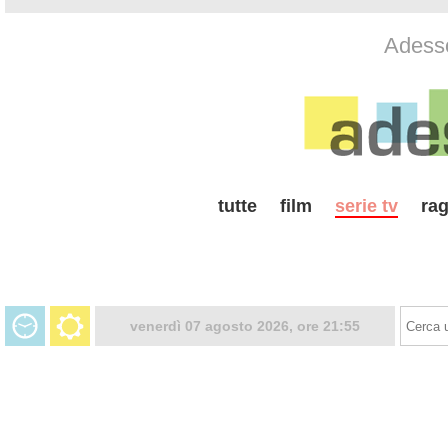
Adesso
tutte
film
serie tv
rag
venerdì 07 agosto 2026, ore 21:55