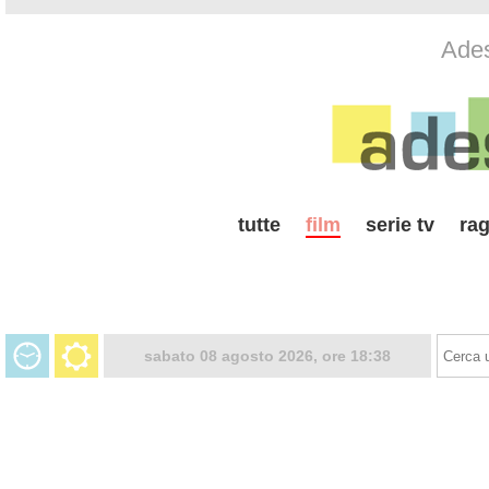
Ades
tutte
film
serie tv
rag
sabato 08 agosto 2026, ore 18:38