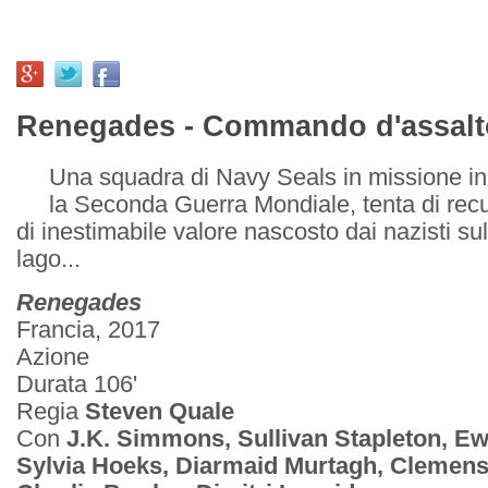
Renegades - Commando d'assalto
Una squadra di Navy Seals in missione in
la Seconda Guerra Mondiale, tenta di rec
di inestimabile valore nascosto dai nazisti su
lago...
Renegades
Francia, 2017
Azione
Durata 106'
Regia
Steven Quale
Con
J.K. Simmons, Sullivan Stapleton, E
Sylvia Hoeks, Diarmaid Murtagh, Clemens