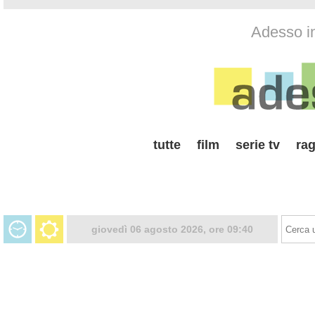
Adesso i
tutte
film
serie tv
rag
giovedì 06 agosto 2026, ore 09:40