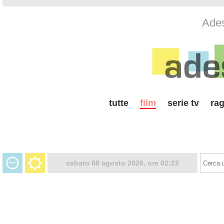
Ades
tutte
film
serie tv
rag
sabato 08 agosto 2026, ore 02:22