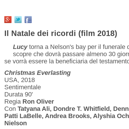
Il Natale dei ricordi (film 2018)
Lucy
torna a Nelson's bay per il funerale d
scopre che dovrà passare almeno 30 giorni
se vorrà essere la beneficiaria del testamento
Christmas Everlasting
USA, 2018
Sentimentale
Durata 90'
Regia
Ron Oliver
Con
Tatyana Ali, Dondre T. Whitfield, Denn
Patti LaBelle, Andrea Brooks, Alyshia Oc
Nielson