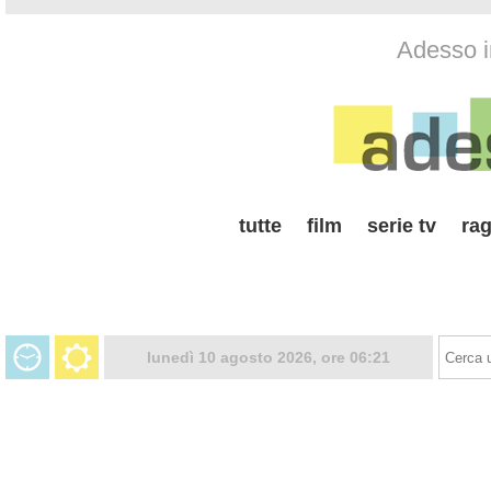
Adesso i
tutte
film
serie tv
rag
lunedì 10 agosto 2026, ore 06:21