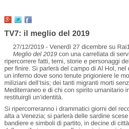
TV7: il meglio del 2019
27/12/2019 - Venerdì 27 dicembre su Rai
Meglio del 2019
con una carrellata di serv
ripercorrere fatti, temi, storie e personaggi d
per finire. Si parlerà del campo di Al Hol, nel 
un inferno dove sono tenute prigioniere le mogli
miliziani dell’Isis; dei tanti migranti morti s
Mediterraneo e di chi con spirito umanitario in
restituirgli un’identità.
Si ripercorreranno i drammatici giorni del rec
alta a Venezia; si parlerà delle sardine scese
bandiere e simboli di partito, in decine di citt