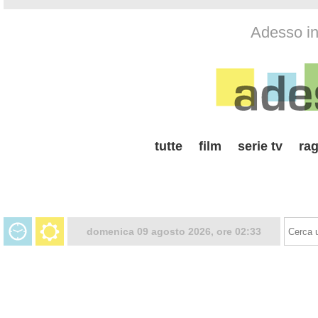
Adesso in 
tutte
film
serie tv
rag
domenica 09 agosto 2026, ore 02:33