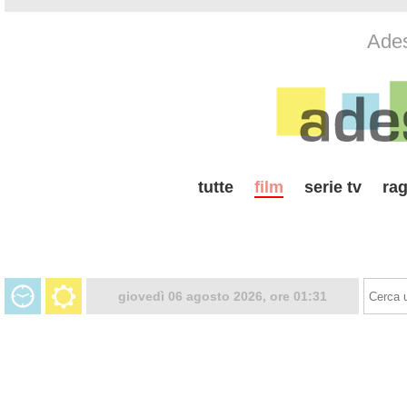
Ades
tutte
film
serie tv
rag
giovedì 06 agosto 2026, ore 01:31