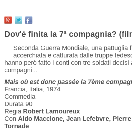
Dov'è finita la 7ª compagnia? (fi
Seconda Guerra Mondiale, una pattuglia 
accerchiata e catturata dalle truppe tedes
hanno però fatto i conti con tre soldati decisi a
compagni...
Mais où est donc passée la 7ème compag
Francia, Italia, 1974
Commedia
Durata 90'
Regia
Robert Lamoureux
Con
Aldo Maccione, Jean Lefebvre, Pierre
Tornade