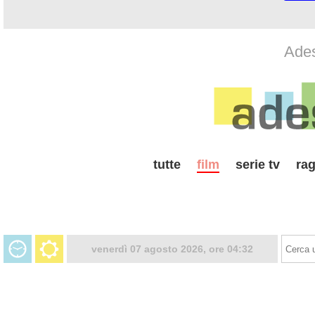
Ades
tutte
film
serie tv
rag
venerdì 07 agosto 2026, ore 04:32