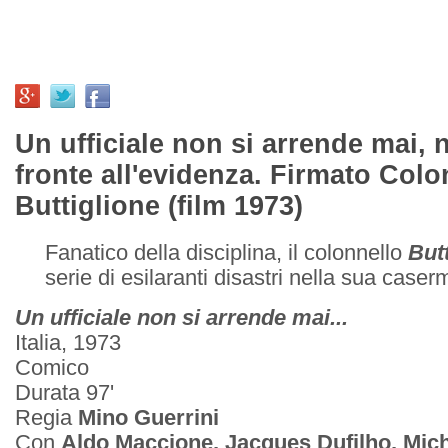
Un ufficiale non si arrende mai,
fronte all'evidenza. Firmato Colo
Buttiglione (film 1973)
Fanatico della disciplina, il colonnello
But
serie di esilaranti disastri nella sua caserm
Un ufficiale non si arrende mai...
Italia, 1973
Comico
Durata 97'
Regia
Mino Guerrini
Con
Aldo Maccione, Jacques Dufilho, Mi