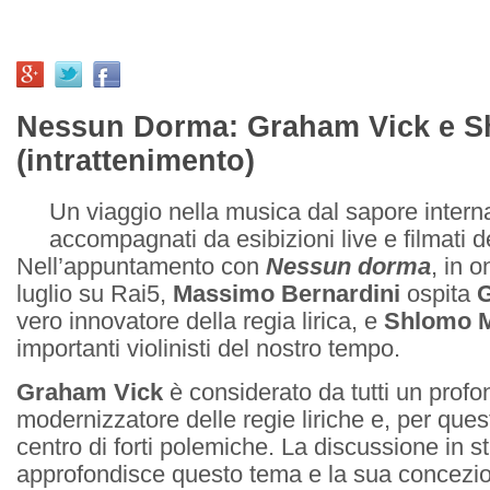
Nessun Dorma: Graham Vick e S
(intrattenimento)
Un viaggio nella musica dal sapore intern
accompagnati da esibizioni live e filmati d
Nell’appuntamento con
Nessun dorma
, in 
luglio su Rai5,
Massimo Bernardini
ospita
vero innovatore della regia lirica, e
Shlomo M
importanti violinisti del nostro tempo.
Graham Vick
è considerato da tutti un prof
modernizzatore delle regie liriche e, per ques
centro di forti polemiche. La discussione in s
approfondisce questo tema e la sua concezi