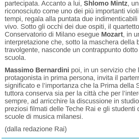
partecipata. Accanto a lui,
Shlomo Mintz
, u
riconosciuto come uno dei più importanti violin
tempi, regala alla puntata due indimenticabili 
vivo. Sotto gli occhi dei due ospiti, il quartett
Conservatorio di Milano esegue
Mozart
, in 
interpretazione che, sotto la maschera della b
travolgente, nasconde un contrappunto dotto 
scuola.
Massimo Bernardini
poi, in un servizio che
protagonista in prima persona, invita il parterre
significato e l’importanza che la Prima della 
tuttora conserva sia per la città che per l’in
sempre, ad arricchire la discussione in studio
preziosi filmati delle Teche Rai e gli studenti 
scuole di musica milanesi.
(dalla redazione Rai)