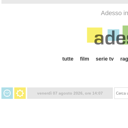
Adesso in 
tutte
film
serie tv
rag
venerdì 07 agosto 2026, ore 14:07